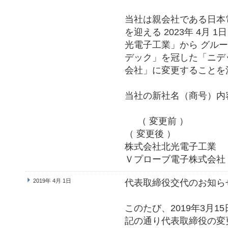
当社は親会社である日本
を迎える 2023年 4月
光電子工業」から グル
デック」を冠した「ニデ
会社」に変更することを
当社の新社名（商号）内
（ 変
（ 変更後 ）
株式会社北光電
Ｖプローブ電子株式会社
2019年 4月 1日
代表取締役交代のお知ら
このたび、2019年3月
記の通り代表取締役の変